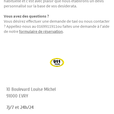
habituelle et c'est avec plaisir que nous établirons un devis
personnalisé sur la base de vos desiderata.
Vous avez des questions ?
Vous désirez effectuer une demande de taxi ou nous contacter
? Appellez-nous au 0169911911ou faites une demande à l'aide
de notre
formulaire de réservation
.
10 Boulevard Louise Michel
91000 EVRY
7j/7 et 24h/24