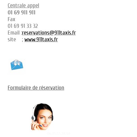
Centrale appel
01 69 911 911
Fax
01 69 91 33 32
Email :
reservations@911taxis.fr
site ;
www.911taxis.fr
Formulaire de réservation