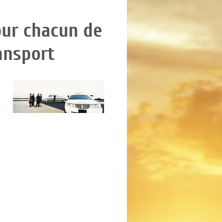
ur chacun de
ansport