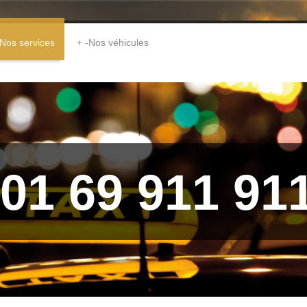
Nos services
-Nos véhicules
1 69