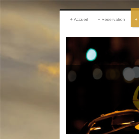
Accueil
Réservation
0