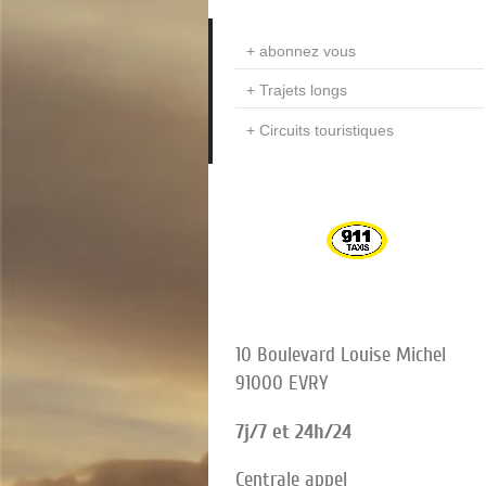
abonnez vous
Trajets longs
Circuits touristiques
10 Boulevard Louise Michel
91000 EVRY
7j/7 et 24h/24
Centrale appel