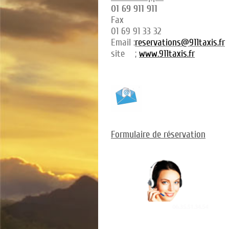
01 69 911 911
Fax
01 69 91 33 32
Email :
reservations@911taxis.fr
site ;
www.911taxis.fr
Formulaire de réservation