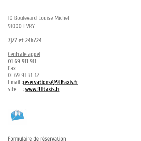
10 Boulevard Louise Michel
91000 EVRY
7j/7 et 24h/24
Centrale appel
01 69 911 911
Fax
01 69 91 33 32
Email :
reservations@911taxis.fr
site ;
www.911taxis.fr
Formulaire de réservation