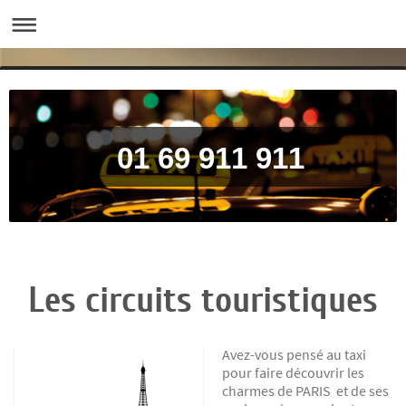
01 69 9
Les circuits touristiques
Avez-vous pensé au taxi
pour faire découvrir les
charmes de PARIS et de ses