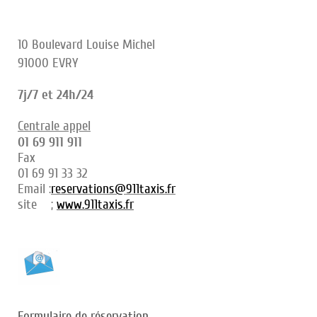
10 Boulevard Louise Michel
91000 EVRY
7j/7 et 24h/24
Centrale appel
01 69 911 911
Fax
01 69 91 33 32
Email :
reservations@911taxis.fr
site ;
www.911taxis.fr
Formulaire de réservation